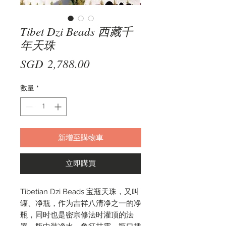
Tibet Dzi Beads 西藏千
年天珠
價
SGD 2,788.00
格
數量
*
新增至購物車
立即購買
Tibetian Dzi Beads 宝瓶天珠，又叫
罐、净瓶，作为吉祥八清净之一的净
瓶，同时也是密宗修法时灌顶的法